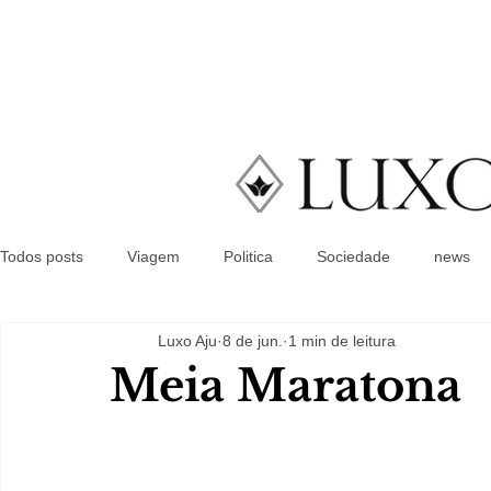
Todos posts
Viagem
Politica
Sociedade
news
Luxo Aju
8 de jun.
1 min de leitura
Meia Maratona