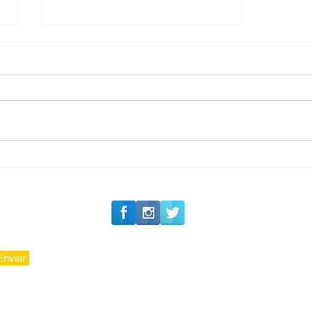
#Siga o Luxo_Aju
CAJUCIDADE
Enviar