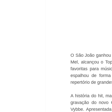
O São João ganhou u
Mel, alcançou o Top
favoritas para mús
espalhou de forma 
repertório de grandes
A história do hit, 
gravação do novo C
Vybbe. Apresentada