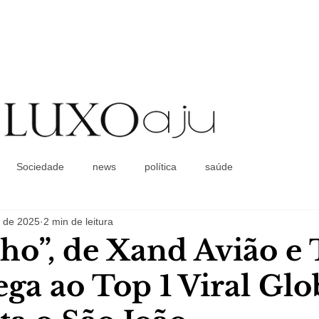
Coluna Social
Sociedade
news
política
saúde
. de 2025
2 min de leitura
ho”, de Xand Avião e 
ga ao Top 1 Viral Glo