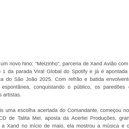
m novo hino: “Melzinho”, parceria de Xand Avião com a 
 1 da parada Viral Global do Spotify e já é apontad
ica do São João 2025. Com refrão e batida envolvent
espontânea, conquistando o público, os paredões e
 artistas.
mais uma escolha acertada do Comandante, começou nos
D de Talita Mel, aposta da Acertei Produções, gran
 a Xand no início de maio, ela mostrou a música e o