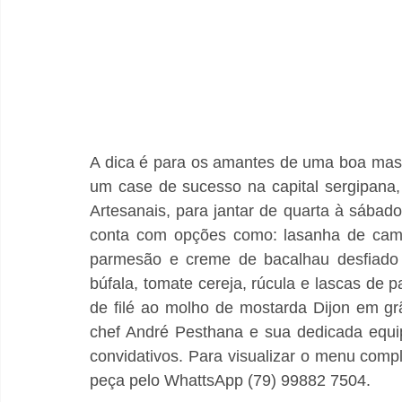
A dica é para os amantes de uma boa massa
um case de sucesso na capital sergipana
Artesanais, para jantar de quarta à sábad
conta com opções como: lasanha de cama
parmesão e creme de bacalhau desfiado e
búfala, tomate cereja, rúcula e lascas de p
de filé ao molho de mostarda Dijon em gr
chef André Pesthana e sua dedicada equip
convidativos. Para visualizar o menu comp
peça pelo WhattsApp (79) 99882 7504.