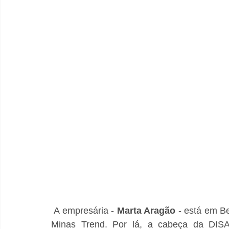
 A empresária - 
Marta Aragão 
- está em Be
Minas Trend. Por lá, a cabeça da DISAU