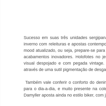
Sucesso em suas três unidades sergipana
inverno com releituras e apostas contemp
mood atualizado, ou seja, prepare-se para
acabamentos inovadores. Holofotes no je
visual despojado e com pegada vintage. 
através de uma sutil pigmentação de desgas
 Também vale conferir o conforto do denim de algodão com viscose, maleável e delicioso 
para o dia-a-dia, e muito presente na cole
Damyller aposta ainda no estilo biker, com