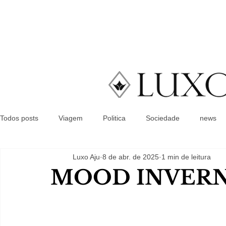
Todos posts
Viagem
Politica
Sociedade
news
Luxo Aju
8 de abr. de 2025
1 min de leitura
MOOD INVER