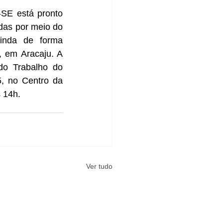
-SE está pronto 
das por meio do 
inda de forma 
 em Aracaju. A 
do Trabalho do 
, no Centro da 
s 14h.
Ver tudo