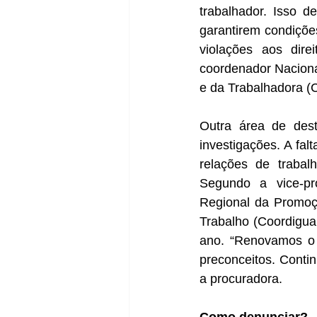
trabalhador. Isso d
garantirem condiçõe
violações aos dire
coordenador Naciona
e da Trabalhadora (
Outra área de des
investigações. A fal
relações de traba
Segundo a vice-pr
Regional da Promoç
Trabalho (Coordigua
ano. “Renovamos o 
preconceitos. Contin
a procuradora.