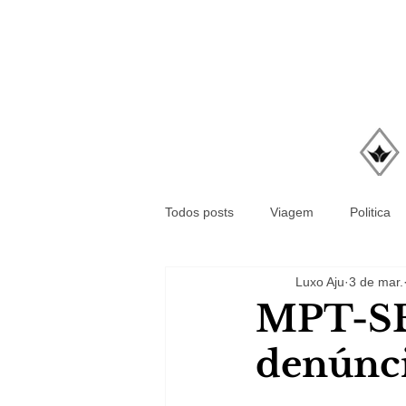
Todos posts
Viagem
Politica
Luxo Aju
3 de mar.
MPT-SE 
denúnci