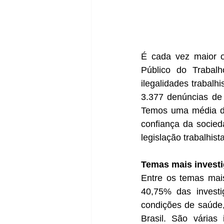
É cada vez maior o
Público do Trabal
ilegalidades trabalh
3.377 denúncias de 
Temos uma média de
confiança da socie
legislação trabalhi
Temas mais invest
Entre os temas mai
40,75% das investi
condições de saúde,
Brasil. São várias