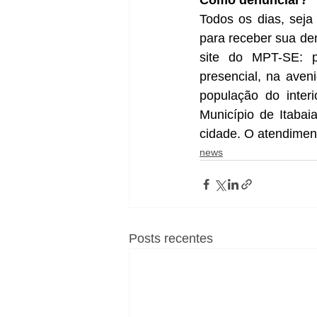
Como denunciar?
Todos os dias, seja
para receber sua den
site do MPT-SE: 
presencial, na aven
população do inter
Município de Itabai
cidade. O atendiment
news
Posts recentes