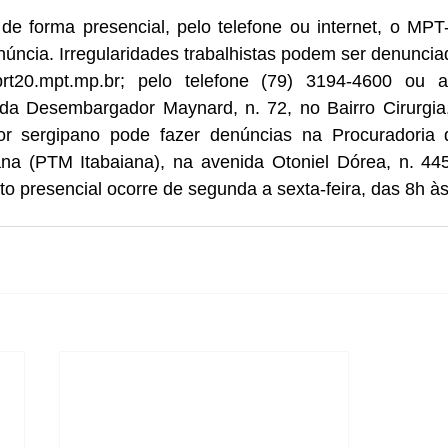
 de forma presencial, pelo telefone ou internet, o MPT
úncia. Irregularidades trabalhistas podem ser denuncia
prt20.mpt.mp.br
; pelo telefone (79) 3194-4600 ou a
ida Desembargador Maynard, n. 72, no Bairro Cirurgia,
ior sergipano pode fazer denúncias na Procuradoria 
ana (PTM Itabaiana), na avenida Otoniel Dórea, n. 445
o presencial ocorre de segunda a sexta-feira, das 8h à