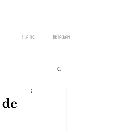
Siga no
Instagram
 de