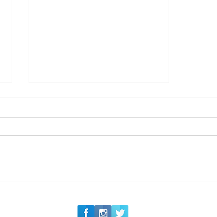
#Siga o Luxo_Aju
CAJUCIDADE