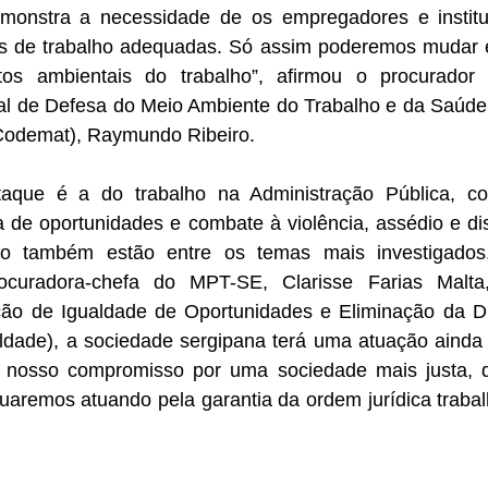
emonstra a necessidade de os empregadores e institu
s de trabalho adequadas. Só assim poderemos mudar e
itos ambientais do trabalho”, afirmou o procurador
l de Defesa do Meio Ambiente do Trabalho e da Saúde 
Codemat), Raymundo Ribeiro.
taque é a do trabalho na Administração Pública, c
ta de oportunidades e combate à violência, assédio e di
lho também estão entre os temas mais investigados
ocuradora-chefa do MPT-SE, Clarisse Farias Malta,
ão de Igualdade de Oportunidades e Eliminação da Di
ldade), a sociedade sergipana terá uma atuação ainda m
nosso compromisso por uma sociedade mais justa, di
uaremos atuando pela garantia da ordem jurídica trabalhi