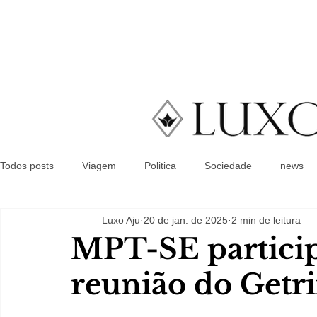
Todos posts
Viagem
Politica
Sociedade
news
Luxo Aju
20 de jan. de 2025
2 min de leitura
MPT-SE particip
reunião do Getr