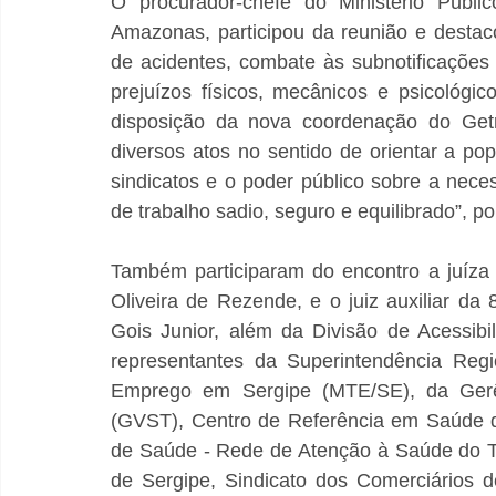
O procurador-chefe do Ministério Públi
Amazonas, participou da reunião e destac
de acidentes, combate às subnotificações
prejuízos físicos, mecânicos e psicológi
disposição da nova coordenação do Getri
diversos atos no sentido de orientar a po
sindicatos e o poder público sobre a nece
de trabalho sadio, seguro e equilibrado”, p
Também participaram do encontro a juíza t
Oliveira de Rezende, e o juiz auxiliar da
Gois Junior, além da Divisão de Acessibi
representantes da Superintendência Regi
Emprego em Sergipe (MTE/SE), da Gerên
(GVST), Centro de Referência em Saúde do
de Saúde - Rede de Atenção à Saúde do Tr
de Sergipe, Sindicato dos Comerciários 