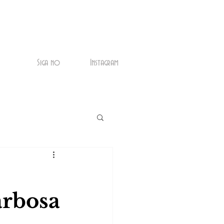
Siga no
Instagram
arbosa