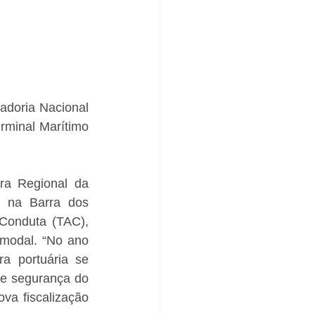
doria Nacional 
rminal Marítimo 
ra Regional da 
, na Barra dos 
Conduta (TAC), 
modal. “No ano 
 portuária se 
e segurança do 
va fiscalização 