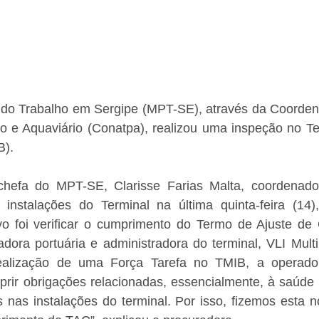
o do Trabalho em Sergipe (MPT-SE), através da Coordena
io e Aquaviário (Conatpa), realizou uma inspeção no Te
B).
-chefa do MPT-SE, Clarisse Farias Malta, coordenado
 instalações do Terminal na última quinta-feira (14)
vo foi verificar o cumprimento do Termo de Ajuste de 
dora portuária e administradora do terminal, VLI Multi
alização de uma Força Tarefa no TMIB, a operadora
ir obrigações relacionadas, essencialmente, à saúde 
 nas instalações do terminal. Por isso, fizemos esta no