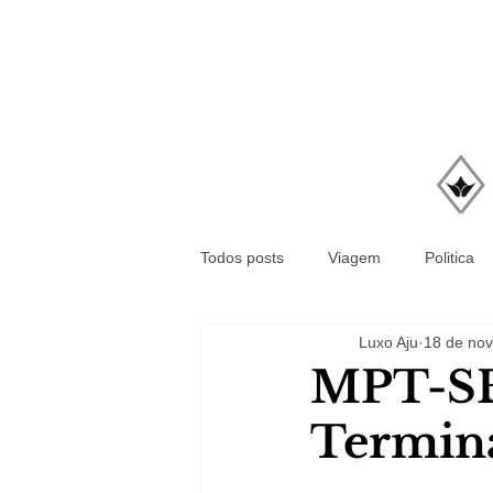
Todos posts
Viagem
Politica
Luxo Aju
18 de nov
MPT-SE 
Termina