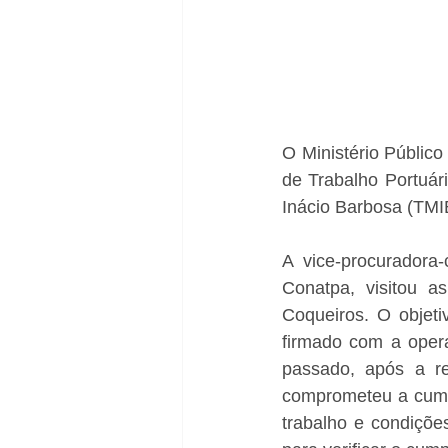
O Ministério Públic
de Trabalho Portuár
Inácio Barbosa (TMI
A vice-procuradora
Conatpa, visitou as
Coqueiros. O objeti
firmado com a opera
passado, após a re
comprometeu a cumpr
trabalho e condições