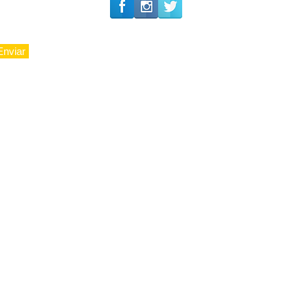
Enviar
© 2010 - LuxoAju sociedade - Todos os direitos reservados.