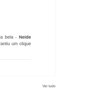
a bela - 
Neide 
ntiu um clique 
Ver tudo