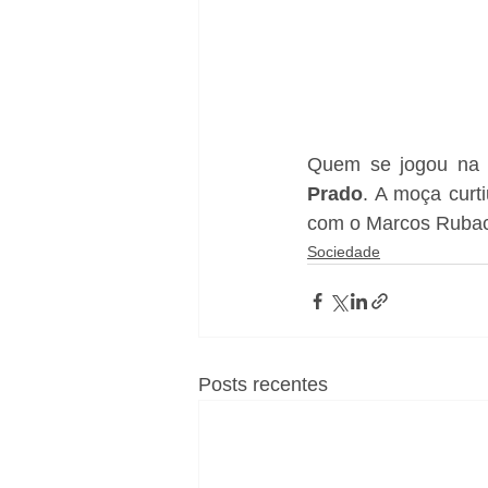
Quem se jogou na ba
Prado
. A moça curt
com o Marcos Ruback
Sociedade
Posts recentes