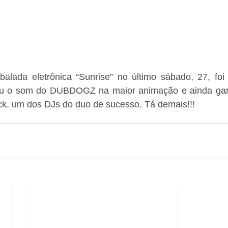
lada eletrônica “Sunrise” no último sábado, 27, foi 
iu o som do DUBDOGZ na maior animação e ainda gara
, um dos DJs do duo de sucesso. Tá demais!!! 