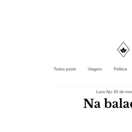
Todos posts
Viagem
Politica
Luxo Aju
30 de nov
Na bala