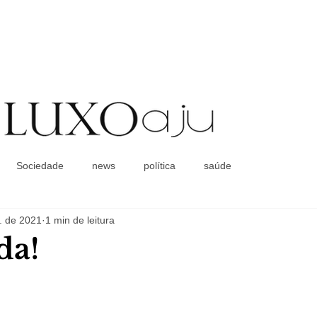
Coluna Social
Sociedade
news
política
saúde
. de 2021
1 min de leitura
da!