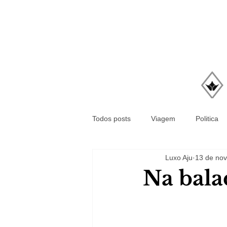
Todos posts
Viagem
Politica
Luxo Aju
13 de nov
Na bala