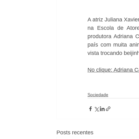
A atriz Juliana Xavi
na Escola de Atore
produtora Adriana C
país com muita anim
vista trocando beij
No clique: Adriana C
Sociedade
Posts recentes