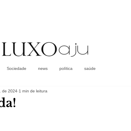
Coluna Social
Sociedade
news
política
saúde
. de 2024
1 min de leitura
da!