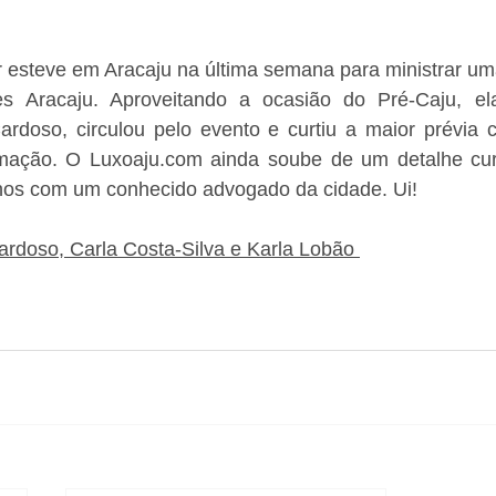
er esteve em Aracaju na última semana para ministrar uma
s Aracaju. Aproveitando a ocasião do Pré-Caju, ela
ardoso, circulou pelo evento e curtiu a maior prévia c
ação. O Luxoaju.com ainda soube de um detalhe curios
inhos com um conhecido advogado da cidade. Ui!
ardoso, Carla Costa-Silva e Karla Lobão 