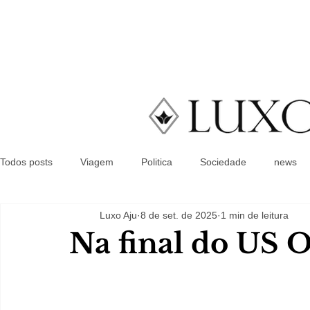
Todos posts
Viagem
Politica
Sociedade
news
Luxo Aju
8 de set. de 2025
1 min de leitura
Na final do US 