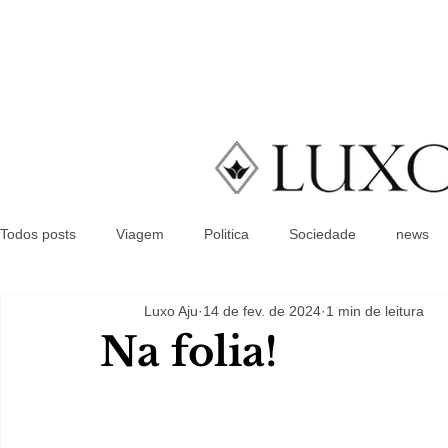
Todos posts
Viagem
Politica
Sociedade
news
Luxo Aju
14 de fev. de 2024
1 min de leitura
Na folia!