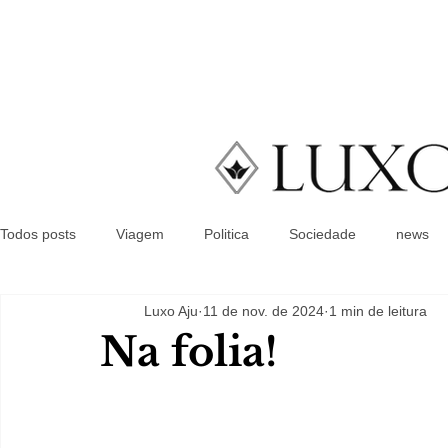
Todos posts
Viagem
Politica
Sociedade
news
Luxo Aju
11 de nov. de 2024
1 min de leitura
Na folia!