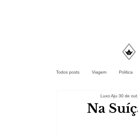
Todos posts
Viagem
Politica
Luxo Aju
30 de out
Na Suíç