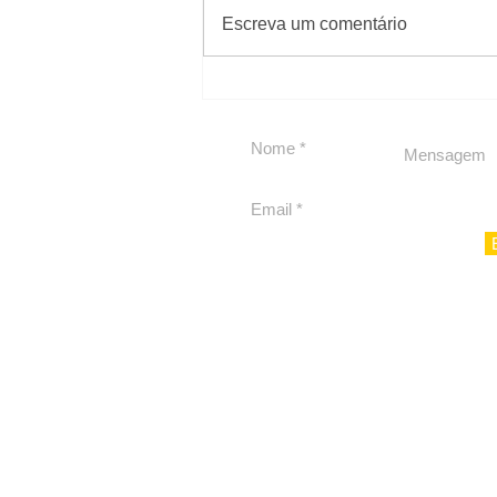
#Sugestões
Escreva um comentário