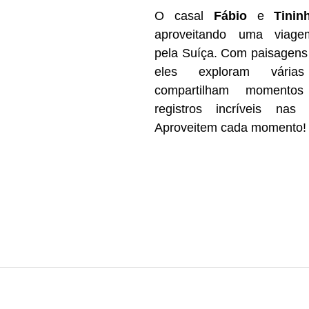
O casal 
Fábio 
e
 Tinin
aproveitando uma viagem
pela Suíça. Com paisagens 
eles exploram vária
compartilham momentos
registros incríveis nas 
Aproveitem cada momento!