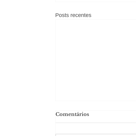
Posts recentes
Comentários
Solteirou!