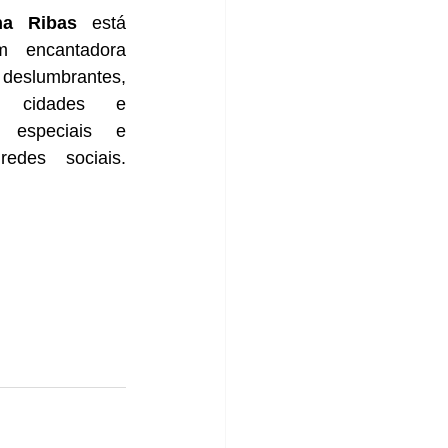
ha Ribas
 está 
 encantadora 
deslumbrantes, 
s cidades e 
 especiais e 
redes sociais. 