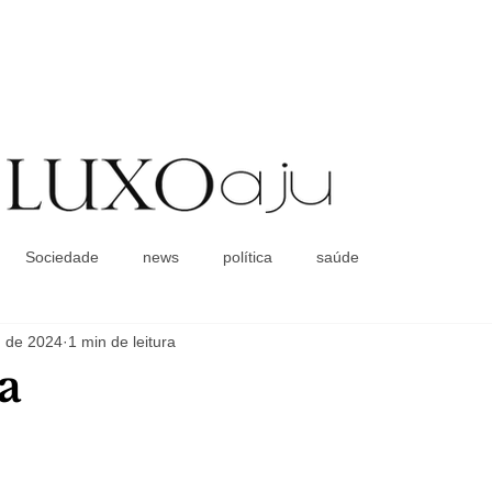
Coluna Social
Sociedade
news
política
saúde
. de 2024
1 min de leitura
a