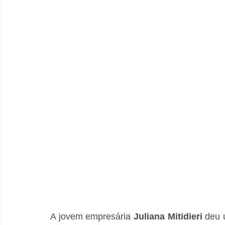
A jovem empresária 
Juliana Mitidieri
 deu 