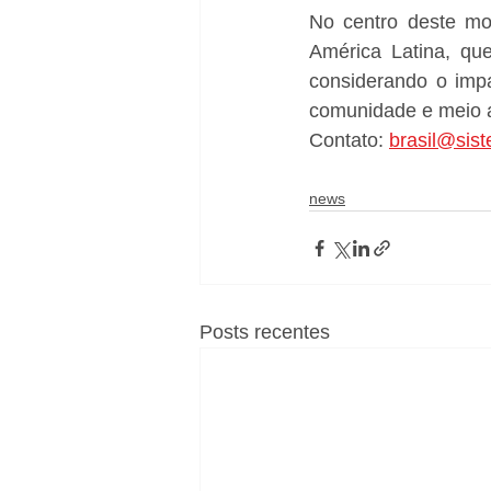
No centro deste mo
América Latina, que
considerando o impa
comunidade e meio a
Contato: 
brasil@sis
news
Posts recentes