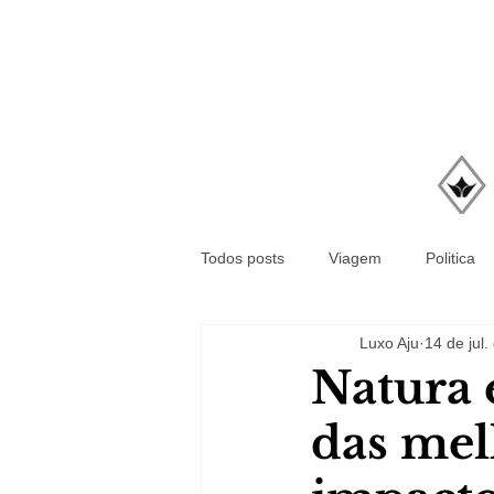
Todos posts
Viagem
Politica
Luxo Aju
14 de jul
Natura
das mel