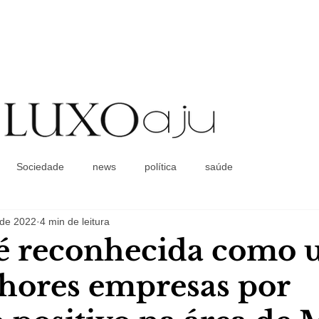
Coluna Social
Sociedade
news
política
saúde
. de 2022
4 min de leitura
 é reconhecida como
hores empresas por