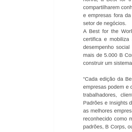
compartilharem conh
e empresas fora da 
setor de negócios.
A Best for the Worl
certifica e mobili
desempenho social e
mais de 5.000 B Cor
construir um sistema
“Cada edição da Bes
empresas podem e de
trabalhadores, cli
Padrões e Insights 
as melhores empresa
reconhecido como m
padrões, B Corps, o