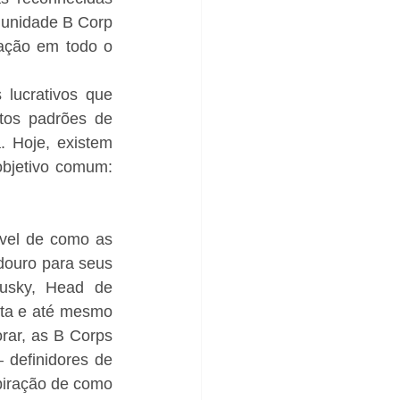
unidade B Corp 
ação em todo o 
lucrativos que 
tos padrões de 
 Hoje, existem 
bjetivo comum: 
vel de como as 
ouro para seus 
usky, Head de 
ta e até mesmo 
ar, as B Corps 
definidores de 
iração de como 