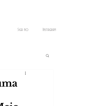
Siga no
Instagram
 uma