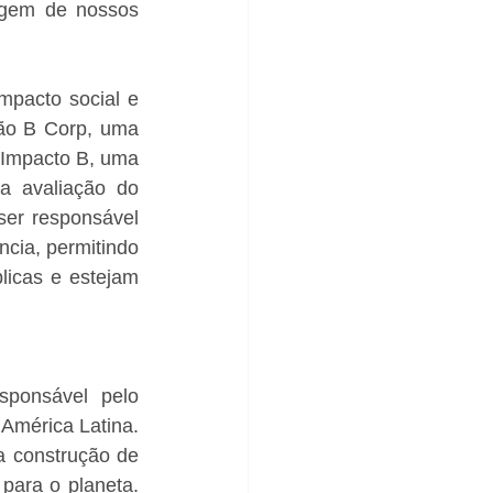
agem de nossos 
mpacto social e 
ção B Corp, uma 
Impacto B, uma 
a avaliação do 
er responsável 
cia, permitindo 
icas e estejam 
ponsável pelo 
América Latina. 
 construção de 
para o planeta. 