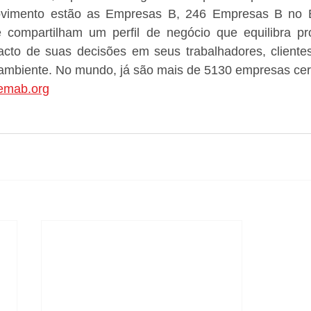
vimento estão as Empresas B, 246 Empresas B no Br
 compartilham um perfil de negócio que equilibra prop
cto de suas decisões em seus trabalhadores, clientes,
mbiente. No mundo, já são mais de 5130 empresas cert
temab.org