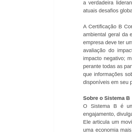
a verdadeira lider
atuais desafios globa
A Certificação B Co
ambiental geral da 
empresa deve ter um
avaliação do impac
impacto negativo; m
perante todas as par
que informações sob
disponíveis em seu p
Sobre o Sistema B
O Sistema B é uma
engajamento, divulg
Ele articula um mov
uma economia mais i