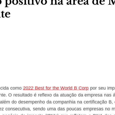
 positivo na área de 
te
ecida como 
2022 Best for the World B Corp
 por seu impa
te. O resultado é reflexo da atuação da empresa nas ár
 além do desempenho da companhia na certificação B, 
vez consecutiva, sendo uma das poucas empresas no m