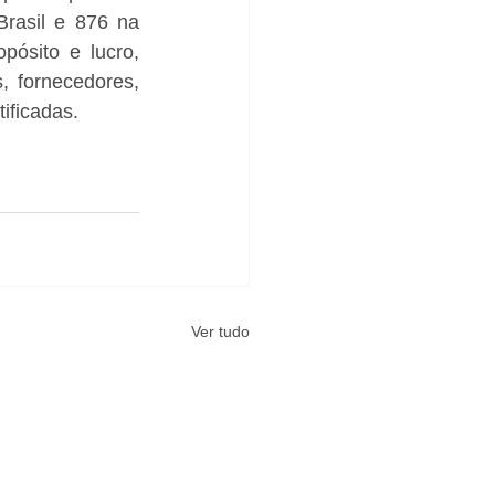
asil e 876 na 
ósito e lucro, 
 fornecedores, 
ificadas.
Ver tudo