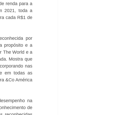
e renda para a 
 2021, toda a 
ra cada R$1 de 
conhecida por 
 propósito e a 
r The World e a 
da. Mostra que 
corporando nas 
e em todas as 
ura &Co América 
desempenho na 
onhecimento de 
s reconhecidas 