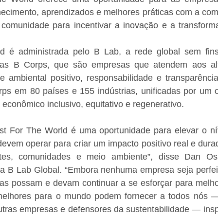
ecimento, aprendizados e melhores práticas com a com
comunidade para incentivar a inovação e a transform
d é administrada pelo B Lab, a rede global sem fins 
za as B Corps, que são empresas que atendem aos al
 ambiental positivo, responsabilidade e transparência.
ps em 80 países e 155 indústrias, unificadas por um o
 econômico inclusivo, equitativo e regenerativo.
t For The World é uma oportunidade para elevar o ní
vem operar para criar um impacto positivo real e durad
entes, comunidades e meio ambiente”, disse Dan Os
da B Lab Global. “Embora nenhuma empresa seja perfei
s possam e devam continuar a se esforçar para melhor
elhores para o mundo podem fornecer a todos nós — 
utras empresas e defensores da sustentabilidade — insp