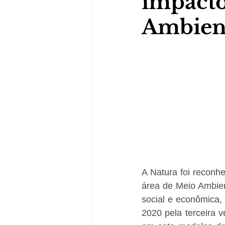
impacto
Ambien
A Natura foi reconh
área de Meio Ambien
social e econômica,
2020 pela terceira 