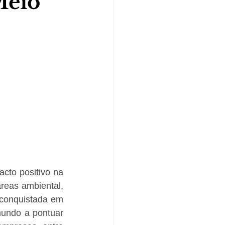
Meio
cto positivo na 
eas ambiental, 
conquistada em 
undo a pontuar 