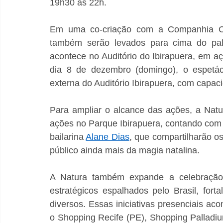
19h30 às 22h. 
Em uma co-criação com a Companhia Cis
também serão levados para cima do pal
acontece no Auditório do Ibirapuera, em açõ
dia 8 de dezembro (domingo), o espetácu
externa do Auditório Ibirapuera, com capac
Para ampliar o alcance das ações, a Natu
ações no Parque Ibirapuera, contando com a 
bailarina 
Alane Dias
, que compartilharão os
público ainda mais da magia natalina.
A Natura também expande a celebração
estratégicos espalhados pelo Brasil, for
diversos. Essas iniciativas presenciais ac
o Shopping Recife (PE), Shopping Palladiu