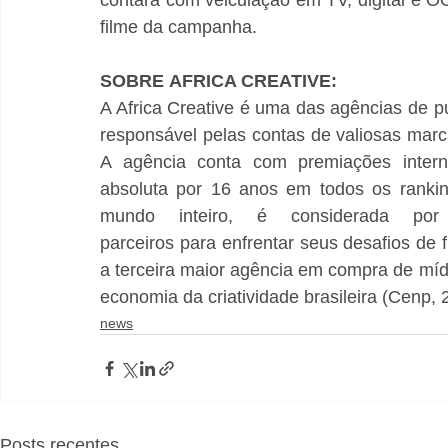
contará com veiculação em TV, digital e O
filme da campanha. 
SOBRE AFRICA CREATIVE:
A Africa Creative é uma das agências de pu
responsável pelas contas de valiosas marca
A agência conta com premiações interna
absoluta por 16 anos em todos os rankin
mundo inteiro, é considerada po
parceiros para enfrentar seus desafios de 
a terceira maior agência em compra de míd
economia da criatividade brasileira (Cenp, 
news
Posts recentes