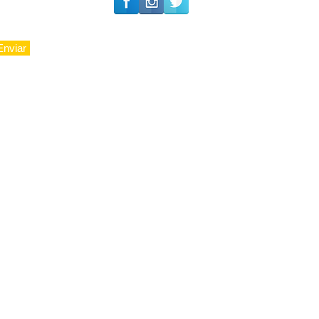
Enviar
© 2010 - LuxoAju sociedade - Todos os direitos reservados.