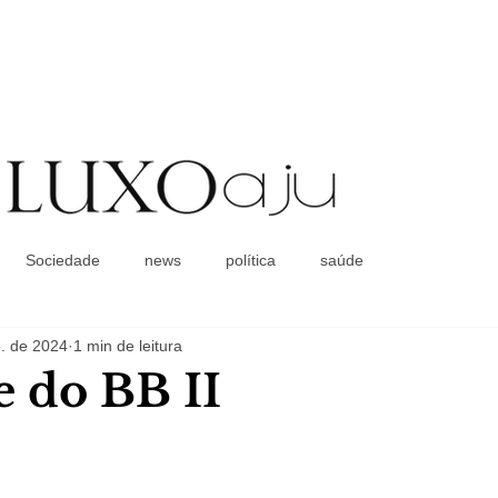
Coluna Social
Sociedade
news
política
saúde
. de 2024
1 min de leitura
e do BB II