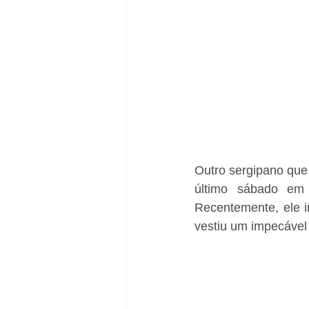
Outro sergipano que 
último sábado em 
Recentemente, ele in
vestiu um impecável 