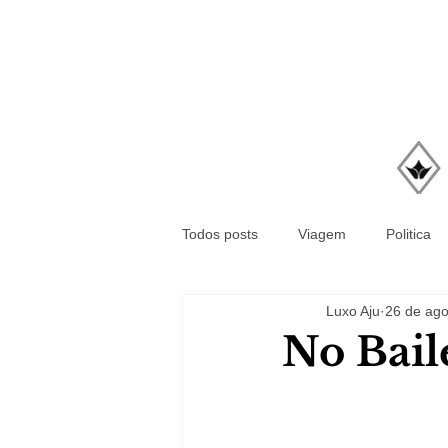
Todos posts
Viagem
Politica
Luxo Aju
26 de ago
No Bail