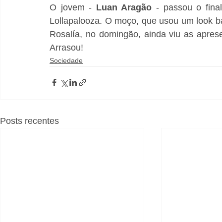
O jovem - 
Luan Aragão
 - passou o fin
Lollapalooza. O moço, que usou um look b
Rosalía, no domingão, ainda viu as aprese
Arrasou! 
Sociedade
Posts recentes