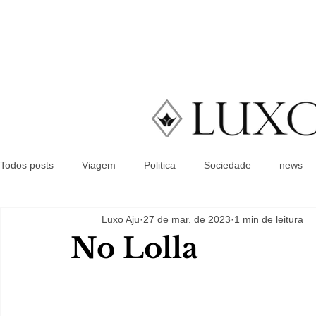
Todos posts
Viagem
Politica
Sociedade
news
Luxo Aju
27 de mar. de 2023
1 min de leitura
No Lolla