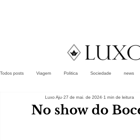
Todos posts
Viagem
Politica
Sociedade
news
Luxo Aju
27 de mai. de 2024
1 min de leitura
No show do Boce