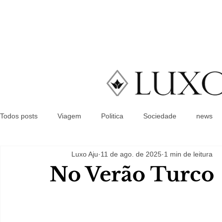
Todos posts
Viagem
Politica
Sociedade
news
Luxo Aju
11 de ago. de 2025
1 min de leitura
No Verão Turco