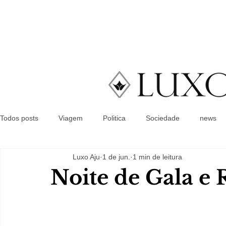
Todos posts
Viagem
Politica
Sociedade
news
Luxo Aju
1 de jun.
1 min de leitura
Noite de Gala e