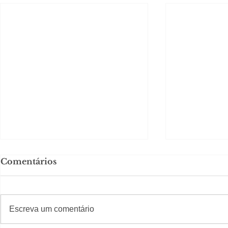
Comentários
#S
#Sugestões
Escreva um comentário