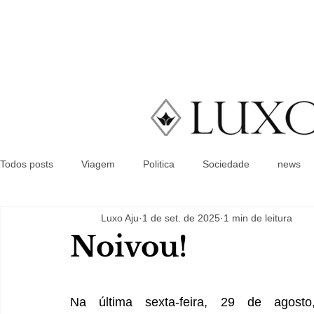
Todos posts
Viagem
Politica
Sociedade
news
Luxo Aju
1 de set. de 2025
1 min de leitura
Noivou!
Na última sexta-feira, 29 de agosto,