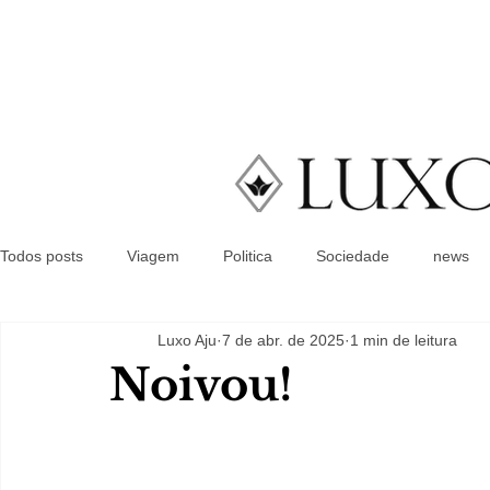
Todos posts
Viagem
Politica
Sociedade
news
Luxo Aju
7 de abr. de 2025
1 min de leitura
Noivou!