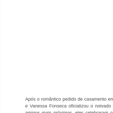
Após o romântico pedido de casamento em P
e Vanessa Fonseca oficializou o noivado 
amigos mais próximos, eles celebraram o