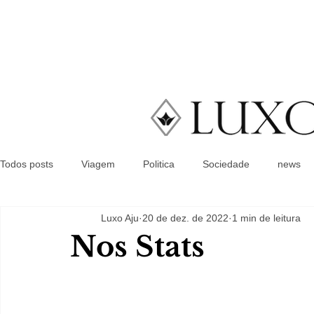
Todos posts
Viagem
Politica
Sociedade
news
Luxo Aju
20 de dez. de 2022
1 min de leitura
Nos Stats