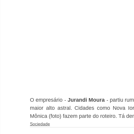
O empresário - 
Jurandi Moura
 - partiu ru
maior alto astral. Cidades como Nova Io
Mônica (foto) fazem parte do roteiro. Tá dem
Sociedade