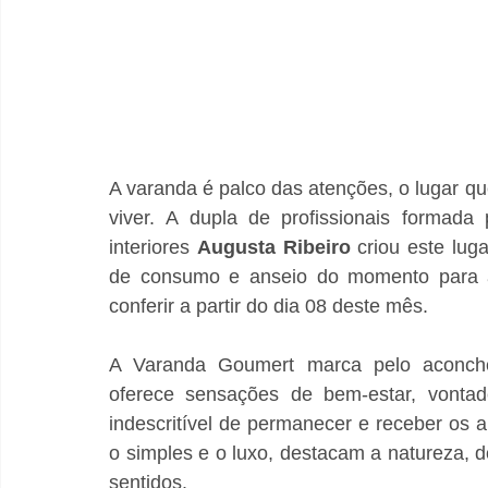
A varanda é palco das atenções, o lugar que
viver. A dupla de profissionais formada 
interiores 
Augusta Ribeiro
 criou este lug
de consumo e anseio do momento para a
conferir a partir do dia 08 deste mês. 
A Varanda Goumert marca pelo aconcheg
oferece sensações de bem-estar, vontad
indescritível de permanecer e receber os 
o simples e o luxo, destacam a natureza, d
sentidos.