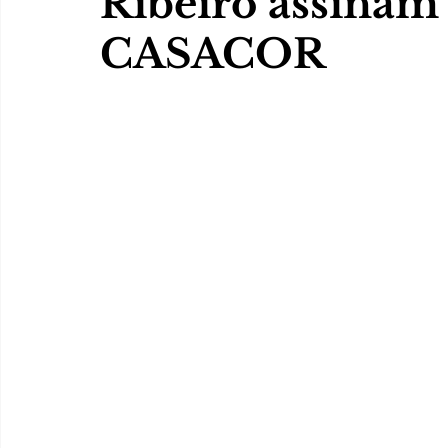
Ribeiro assinam 
CASACOR