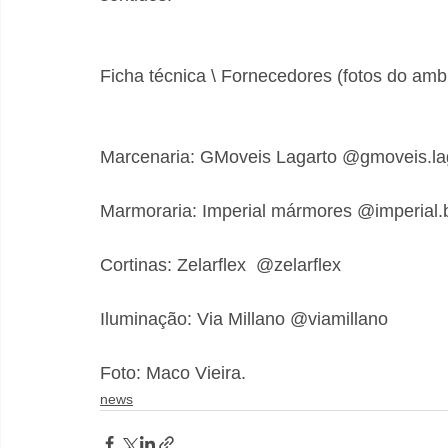
Ficha técnica \ Fornecedores (fotos do amb
Marcenaria: GMoveis Lagarto @gmoveis.la
Marmoraria: Imperial mármores @imperial.
Cortinas: Zelarflex  @zelarflex
Iluminação: Via Millano @viamillano
Foto: Maco Vieira.
news