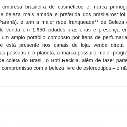
 empresa brasileira de cosméticos e marca primogê
de beleza mais amada e preferida dos brasileiros* foi
Paraná), e tem a maior rede franqueada** de Beleza 
de venda em 1.650 cidades brasileiras e presença e
 um amplo portfólio composto por itens de perfumari
e está presente nos canais de loja, venda direta 
 pessoas e o planeta, a marca possui o maior program
e coleta do Brasil, o Boti Recicla, além de fazer part
compromisso com a beleza livre de estereótipos – e não 