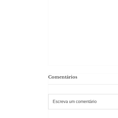
Comentários
#Sugestões
Escreva um comentário
Em Nossa Senhora das