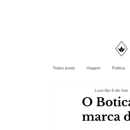
Todos posts
Viagem
Politica
Luxo Aju
6 de mar.
O Botic
marca d