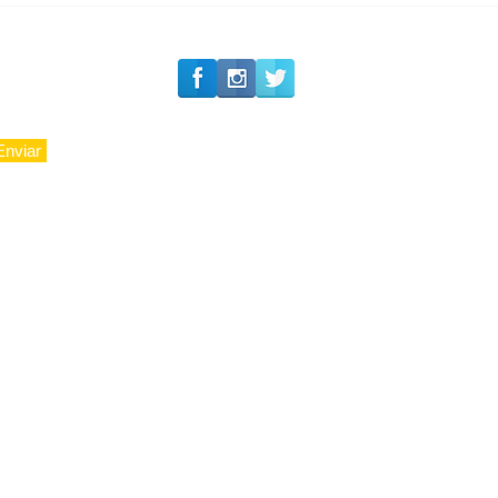
experiência 212 Mansion
para São Paulo
Enviar