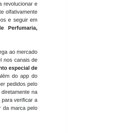
 revolucionar e 
e olfativamente 
os e seguir em 
e Perfumaria, 
hega ao mercado 
 nos canais de 
to especial de 
além do app do 
er pedidos pelo 
diretamente na 
ara verificar a 
r da marca pelo