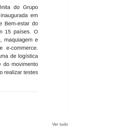
nita do Grupo 
 inaugurada em 
e Bem-estar do 
m 15 países. O 
a, maquiagem e 
e e-commerce. 
a de logística 
e do movimento 
realizar testes 
Ver tudo