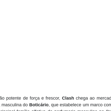
 potente de força e frescor, 
Clash
 chega ao mercad
 masculina do 
Boticário
, que estabelece um marco como