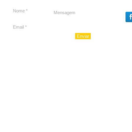
experiência 212 Mansion
para São Paulo
Enviar