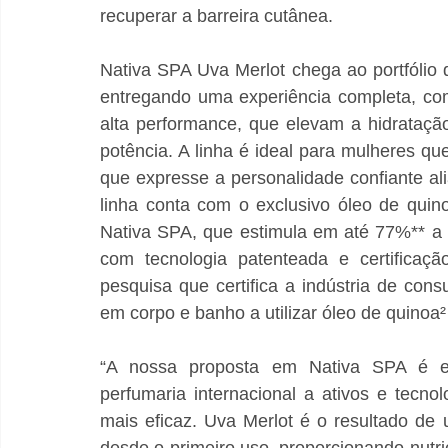
recuperar a barreira cutânea. 
Nativa SPA Uva Merlot chega ao portfólio 
entregando uma experiência completa, com
alta performance, que elevam a hidrata
potência. A linha é ideal para mulheres qu
que expresse a personalidade confiante ali
linha conta com o exclusivo óleo de quin
Nativa SPA, que estimula em até 77%** a p
com tecnologia patenteada e certificaçã
pesquisa que certifica a indústria de co
em corpo e banho a utilizar óleo de quinoa
“A nossa proposta em Nativa SPA é en
perfumaria internacional a ativos e tecn
mais eficaz. Uva Merlot é o resultado de
desde o primeiro uso, proporcionando nutri