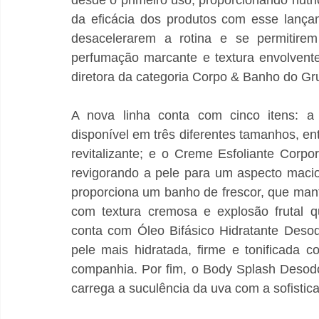
da eficácia dos produtos com esse lança
desacelerarem a rotina e se permitire
perfumação marcante e textura envolvent
diretora da categoria Corpo & Banho do Gru
A nova linha conta com cinco itens: a 
disponível em três diferentes tamanhos, entr
revitalizante; e o Creme Esfoliante Corpo
revigorando a pele para um aspecto macio
proporciona um banho de frescor, que mant
com textura cremosa e explosão frutal q
conta com Óleo Bifásico Hidratante Desodo
pele mais hidratada, firme e tonificada 
companhia. Por fim, o Body Splash Desodo
carrega a suculência da uva com a sofistic