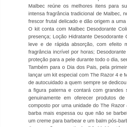
Malbec reúne os melhores itens para su
intensa fragrância tradicional de Malbec
frescor frutal delicado e dão origem a uma
O kit conta com Malbec Desodorante Colô
presença; Loção Hidratante Desodorante C
leve e de rápida absorção, com efeito m
fragrância incrível por horas; Desodoran
proteção para a pele durante todo o dia, s
Também para o Dia dos Pais, pela primeir
lançar um kit especial com The Razor 4 e 
de autocuidado a quem sempre se dedicou a
a figura paterna e contará com grandes
genuinamente em oferecer produtos de q
composto por uma unidade do The Razor 4
barba mais espessa ou que não se barbei
um creme para barbear e um balm pós-barb