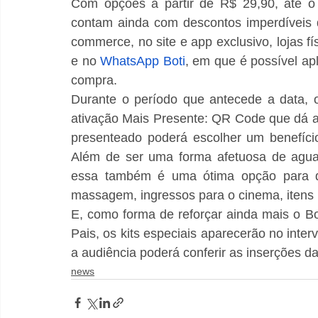
Com opções a partir de R$ 29,90, até o 
contam ainda com descontos imperdíveis 
commerce, no site e app exclusivo, lojas fí
e no 
WhatsApp Boti
, em que é possível ap
compra. 
Durante o período que antecede a data, 
ativação Mais Presente: QR Code que dá a
presenteado poderá escolher um benefício
Além de ser uma forma afetuosa de aguar
essa também é uma ótima opção para d
massagem, ingressos para o cinema, itens p
E, como forma de reforçar ainda mais o Bo
Pais, os kits especiais aparecerão no inte
a audiência poderá conferir as inserções d
news