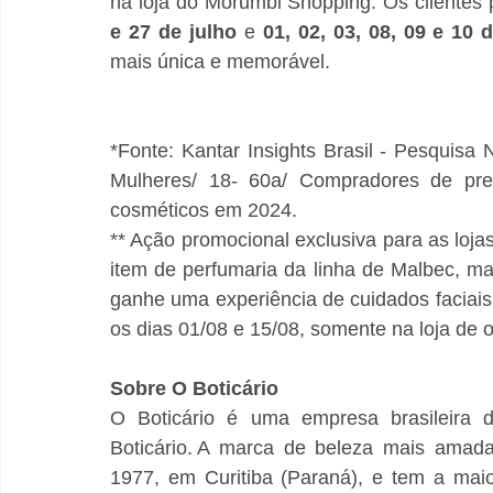
na loja do Morumbi Shopping. Os clientes 
e 27 de julho
 e 
01, 02, 03, 08, 09 e 10 
mais única e memorável.
*Fonte: Kantar Insights Brasil - Pesquisa
Mulheres/ 18- 60a/ Compradores de pres
cosméticos em 2024.
** Ação promocional exclusiva para as loj
item de perfumaria da linha de Malbec, mai
ganhe uma experiência de cuidados faciais
os dias 01/08 e 15/08, somente na loja de
Sobre O Boticário
O Boticário é uma empresa brasileira 
Boticário. A marca de beleza mais amada 
1977, em Curitiba (Paraná), e tem a mai