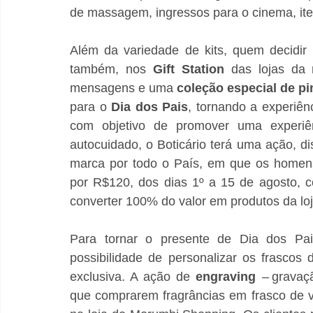
de massagem, ingressos para o cinema, ite
Além da variedade de kits, quem decidir
também, nos 
Gift Station
 das lojas da 
mensagens e uma 
coleção especial de pi
para o 
Dia dos Pais
, tornando a experiên
com objetivo de promover uma experiên
autocuidado, o Boticário terá uma ação, di
marca por todo o País, em que os homens
por R$120, dos dias 1º a 15 de agosto, c
converter 100% do valor em produtos da loj
Para tornar o presente de Dia dos Pais
possibilidade de personalizar os frasco
exclusiva. A ação de 
engraving
 – gravaç
que comprarem fragrâncias em frasco de vi