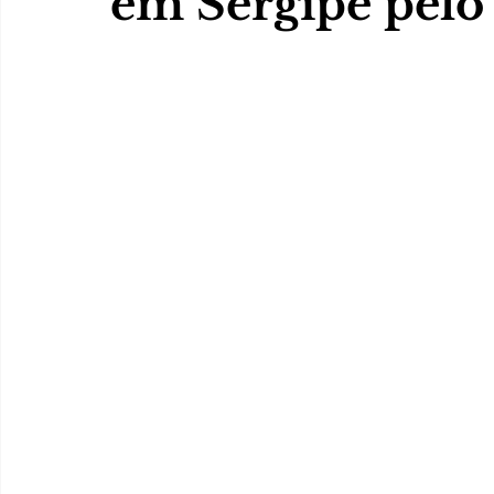
em Sergipe pelo