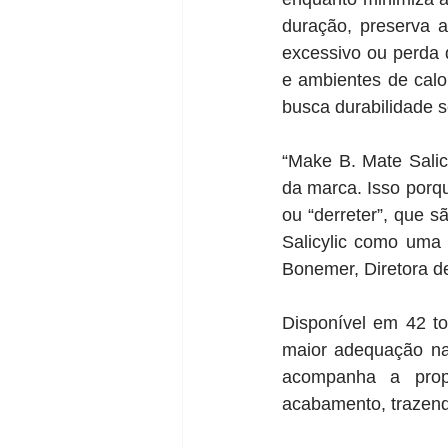
duração, preserva a
excessivo ou perda 
e ambientes de calo
busca durabilidade s
“Make B. Mate Salic
da marca. Isso porq
ou “derreter”, que 
Salicylic como uma 
Bonemer, Diretora d
Disponível em 42 ton
maior adequação na 
acompanha a propo
acabamento, trazendo