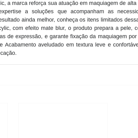
ic, a marca reforça sua atuação em maquiagem de alta 
e expertise a soluções que acompanham as necessid
resultado ainda melhor, conheça os itens limitados dess
ylic, com efeito mate blur, o produto prepara a pele, con
nhas de expressão, e garante fixação da maquiagem por 
e Acabamento aveludado em textura leve e confortáve
icação.