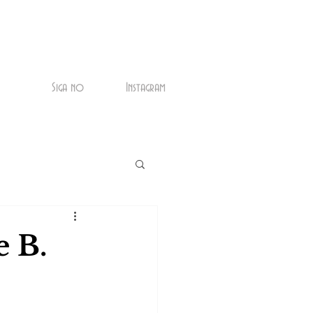
Siga no
Instagram
e B.