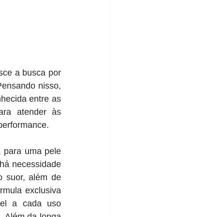
ce a busca por 
Pensando nisso, 
hecida entre as 
ra atender às 
performance. 
, para uma pele 
há necessidade 
 suor, além de 
rmula exclusiva 
el a cada uso 
 Além da longa 