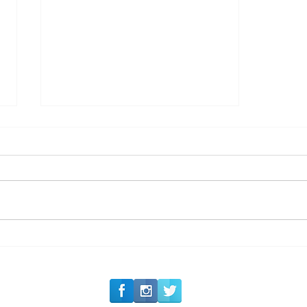
#Siga o Luxo_Aju
CAJUCIDADE