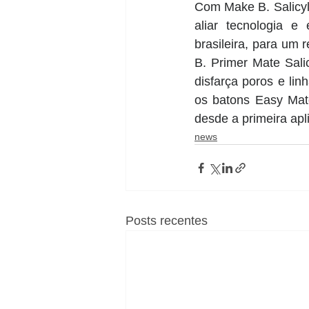
Com Make B. Salicyl
aliar tecnologia 
brasileira, para um 
B. Primer Mate Salic
disfarça poros e li
os batons Easy Mat
desde a primeira apl
news
Posts recentes