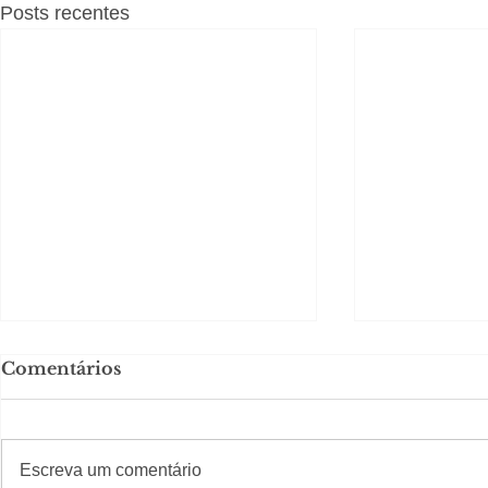
Posts recentes
Comentários
#S
#Sugestões
Escreva um comentário