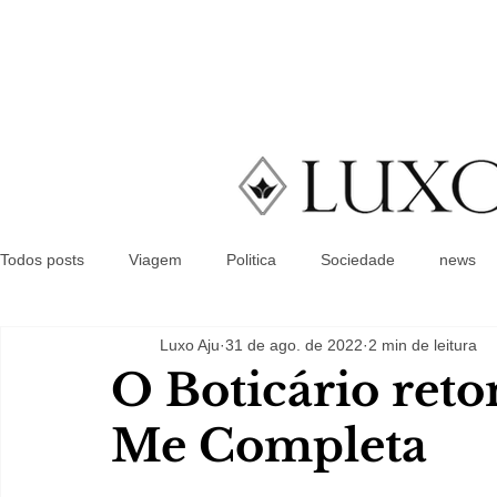
Todos posts
Viagem
Politica
Sociedade
news
Luxo Aju
31 de ago. de 2022
2 min de leitura
O Boticário ret
Me Completa