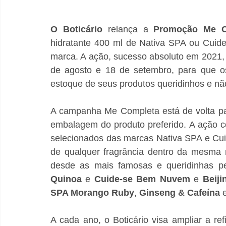
O
Boticário
 relança a 
Promoção Me C
hidratante 400 ml de Nativa SPA ou Cuid
marca. A ação, sucesso absoluto em 2021, e
de agosto e 18 de setembro, para que os
estoque de seus produtos queridinhos e não
A campanha Me Completa está de volta pa
embalagem do produto preferido. A ação c
selecionados das marcas Nativa SPA e Cuid
de qualquer fragrância dentro da mesma m
desde as mais famosas e queridinhas p
Quinoa
 e 
Cuide-se Bem Nuvem
 e 
Beiji
SPA Morango Ruby
, 
Ginseng & Cafeína
 
A cada ano, o Boticário visa ampliar a re