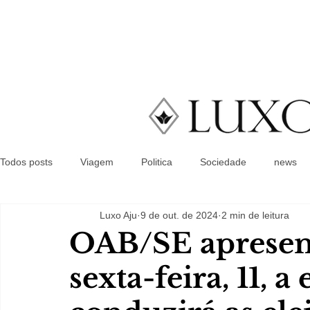
Todos posts
Viagem
Politica
Sociedade
news
Luxo Aju
9 de out. de 2024
2 min de leitura
OAB/SE apresen
sexta-feira, 11, 