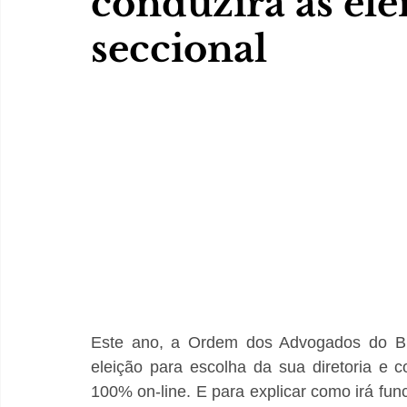
conduzirá as ele
seccional
Este ano, a Ordem dos Advogados do Bras
eleição para escolha da sua diretoria e c
100% on-line. E para explicar como irá funci