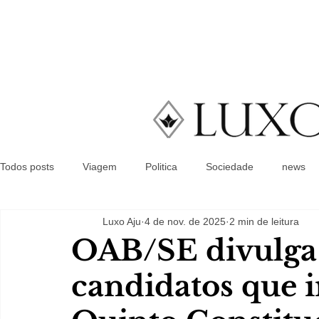
Todos posts
Viagem
Politica
Sociedade
news
Luxo Aju
4 de nov. de 2025
2 min de leitura
OAB/SE divulga l
candidatos que i