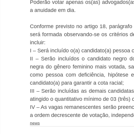
Poderão votar apenas os(as) advogados(as)
a anuidade em dia.
Conforme previsto no artigo 18, parágrafo
será formada observando-se os critérios de
incluir:
I – Será incluído o(a) candidato(a) pessoa 
II – Serão incluídos o candidato negro 
negra do gênero feminino mais votada, salv
como pessoa com deficiência, hipótese e
candidato(a) para garantir a cota racial;
III – Serão incluídas as demais candidata
atingido o quantitativo mínimo de 03 (três)
IV – As vagas remanescentes serão preench
a ordem decrescente de votação, independe
news