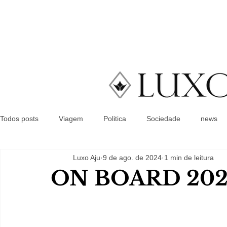
Todos posts
Viagem
Politica
Sociedade
news
Luxo Aju
9 de ago. de 2024
1 min de leitura
ON BOARD 202