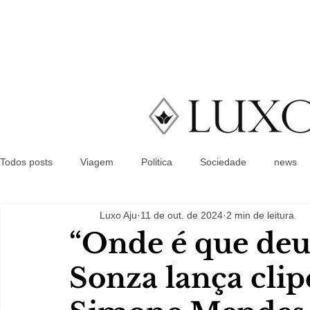
Todos posts
Viagem
Politica
Sociedade
news
Luxo Aju
11 de out. de 2024
2 min de leitura
“Onde é que deu 
Sonza lança clip