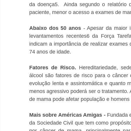
da doença5.  Ainda segundo o relatório 
paciente, menor o acesso a exames de mam
Abaixo dos 50 anos 
- Apesar da maior i
levantamentos recentes6 da Força Tarefa
indicam a importância de realizar exames
74 anos de idade.
Fatores de Risco. 
Hereditariedade, se
álcool são fatores de risco para o cânc
evolução lenta e assintomática e quanto m
menos agressivo poderá ser o tratamento.
de mama pode afetar população e homens 
Mais sobre Américas Amigas -
 Fundada 
da Sociedade Civil que tem como propósito
por câncer de mama, principalmente para