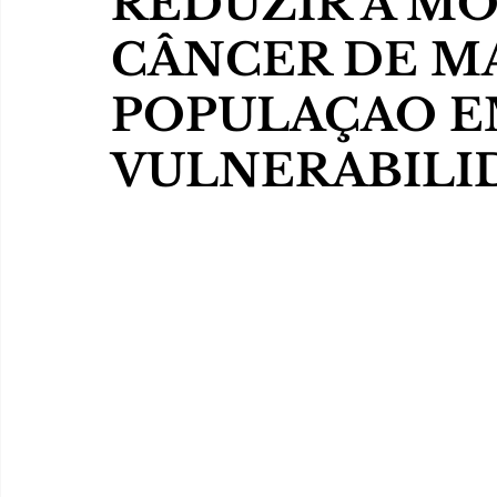
REDUZIR A M
CÂNCER DE M
POPULAÇAO 
VULNERABILI