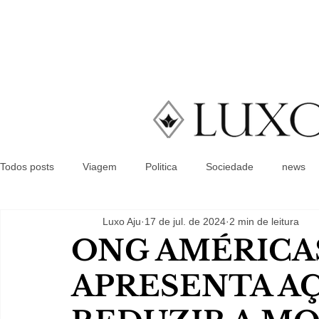
Todos posts
Viagem
Politica
Sociedade
news
Luxo Aju
17 de jul. de 2024
2 min de leitura
ONG AMÉRICA
APRESENTA A