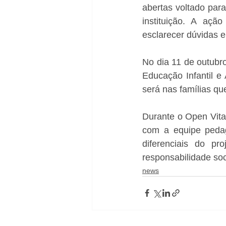
abertas voltado par
instituição. A açã
esclarecer dúvidas e
No dia 11 de outubro
Educação Infantil e
será nas famílias qu
Durante o Open Vita,
com a equipe pedag
diferenciais do pr
responsabilidade soc
news