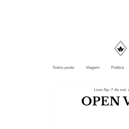
Todos posts
Viagem
Politica
Luxo Aju
7 de out.
OPEN 