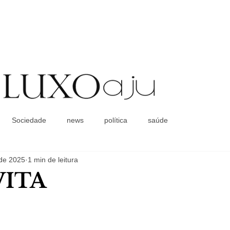
Coluna Social
Sociedade
news
política
saúde
 de 2025
1 min de leitura
VITA