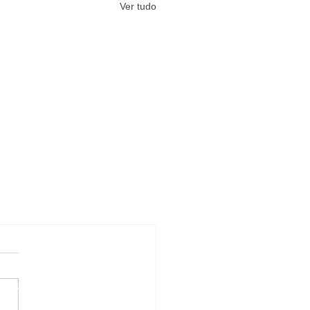
Ver tudo
#Arquivos