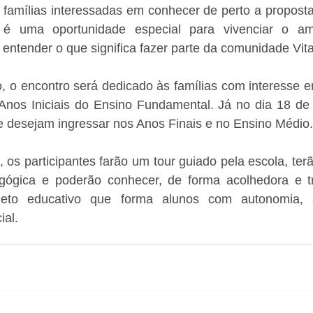
a famílias interessadas em conhecer de perto a propost
o é uma oportunidade especial para vivenciar o amb
 entender o que significa fazer parte da comunidade Vita
, o encontro será dedicado às famílias com interesse e
 Anos Iniciais do Ensino Fundamental. Já no dia 18 de 
e desejam ingressar nos Anos Finais e no Ensino Médio.
 os participantes farão um tour guiado pela escola, terão
ógica e poderão conhecer, de forma acolhedora e tr
ojeto educativo que forma alunos com autonomia, se
ial.