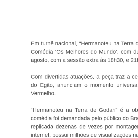
Em turnê nacional, “Hermanoteu na Terra
Comédia ‘Os Melhores do Mundo’, com du
agosto, com a sessão extra às 18h30, e 21h
Com divertidas atuações, a peça traz a c
do Egito, anunciam o momento universa
Vermelho. 
“Hermanoteu na Terra de Godah” é a ob
comédia foi demandada pelo público do Bras
replicada dezenas de vezes por montagen
internet, possui milhões de visualizações na