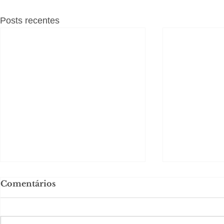
Posts recentes
Comentários
#S
#Sugestões