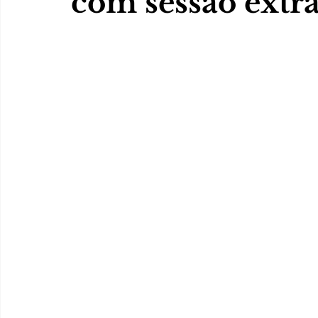
com sessão extr