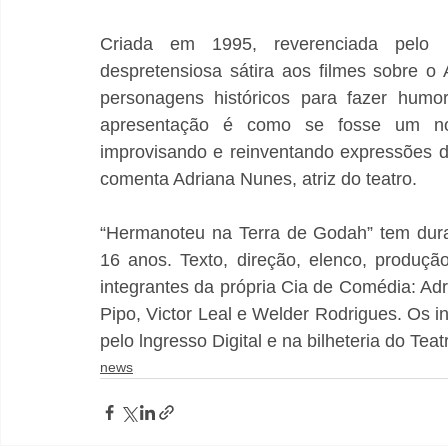
Criada em 1995, reverenciada pelo p
despretensiosa sátira aos filmes sobre o A
personagens históricos para fazer humo
apresentação é como se fosse um nov
improvisando e reinventando expressões de
comenta Adriana Nunes, atriz do teatro.
“Hermanoteu na Terra de Godah” tem duraç
16 anos. Texto, direção, elenco, produção,
integrantes da própria Cia de Comédia: Adr
Pipo, Victor Leal e Welder Rodrigues. Os i
pelo lngresso Digital e na bilheteria do Teat
news