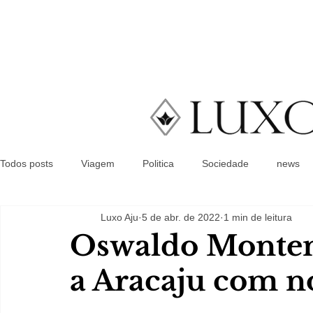
Todos posts
Viagem
Politica
Sociedade
news
Luxo Aju
5 de abr. de 2022
1 min de leitura
Oswaldo Montene
a Aracaju com n