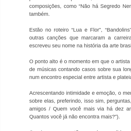
composições, como “Não há Segredo Nenh
também.
Estão no roteiro “Lua e Flor”, “Bandolins”
outras canções que marcaram a carreira 
escreveu seu nome na história da arte brasi
O ponto alto é o momento em que o artista
de músicas contando casos sobre sua long
num encontro especial entre artista e platei
Acrescentando intimidade e emoção, o mene
sobre elas, preferindo, isso sim, pergunta
amigos / Quem você mais via há dez ano
Quantos você já não encontra mais?”).