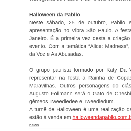
Halloween da Pabllo
Neste sábado, 25 de outubro, Pabllo 
apresentação no Vibra São Paulo. A festa 
Janeiro. É a primeira vez desta a criação
evento. Com a temática “Alice: Madness”, o
da Voz e As Abusadas.
O grupo paulista formado por Katy Da V
representar na festa a Rainha de Copa
Maravilhas. Outros personagens do clá
Augusto Follmann será o Gato de Cheshir
gêmeos Tweedledee e Tweedledum.
A turnê de Halloween é uma realização d
estão à venda em 
halloweendapabllo.com.b
news