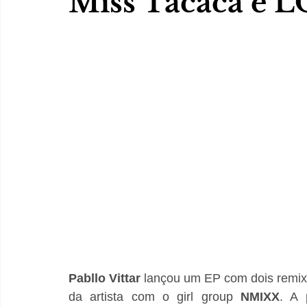
Miss Tacacá e
Pabllo Vittar
 lançou um EP com dois remixe
da artista com o girl group 
NMIXX
. A 