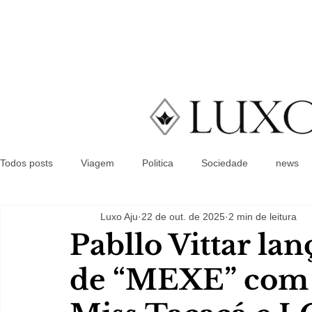
Todos posts
Viagem
Politica
Sociedade
news
Luxo Aju
22 de out. de 2025
2 min de leitura
Pabllo Vittar la
de “MEXE” com