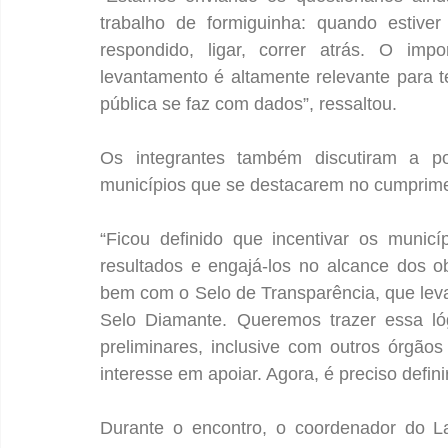
trabalho de formiguinha: quando estiver
respondido, ligar, correr atrás. O imp
levantamento é altamente relevante para t
pública se faz com dados”, ressaltou.
Os integrantes também discutiram a po
municípios que se destacarem no cumprime
“Ficou definido que incentivar os munic
resultados e engajá-los no alcance dos ob
bem com o Selo de Transparência, que leva 
Selo Diamante. Queremos trazer essa lóg
preliminares, inclusive com outros órgão
interesse em apoiar. Agora, é preciso defin
Durante o encontro, o coordenador do La