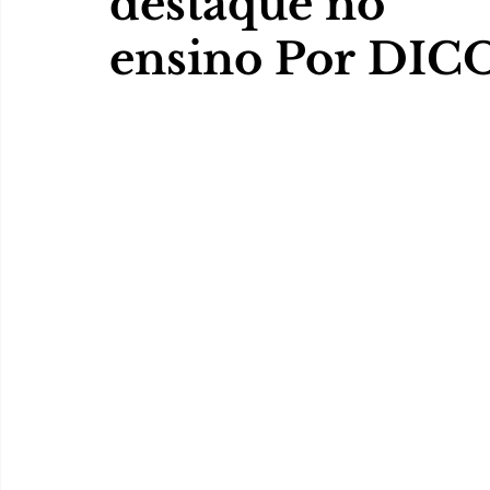
destaque no
ensino Por DI