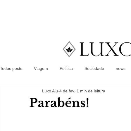
Todos posts
Viagem
Politica
Sociedade
news
Luxo Aju
4 de fev.
1 min de leitura
Parabéns!