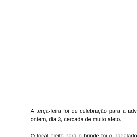
A terça-feira foi de celebração para a ad
ontem, dia 3, cercada de muito afeto.
O local eleito para o brinde foi o badalad