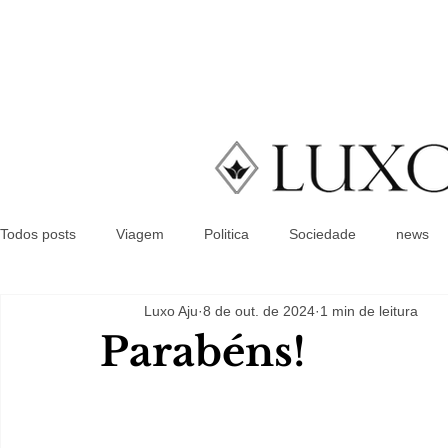
Todos posts
Viagem
Politica
Sociedade
news
Luxo Aju
8 de out. de 2024
1 min de leitura
Parabéns!