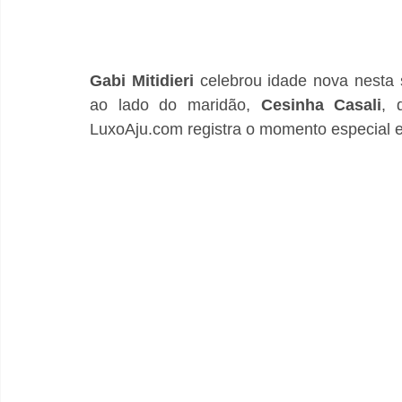
Gabi
Mitidieri
 celebrou idade nova nesta 
ao lado do maridão, 
Cesinha
Casali
, 
LuxoAju.com registra o momento especial e