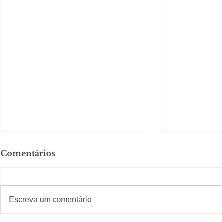
Comentários
#S
#Sugestões
Escreva um comentário