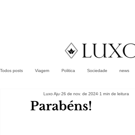
Todos posts
Viagem
Politica
Sociedade
news
Luxo Aju
26 de nov. de 2024
1 min de leitura
Parabéns!