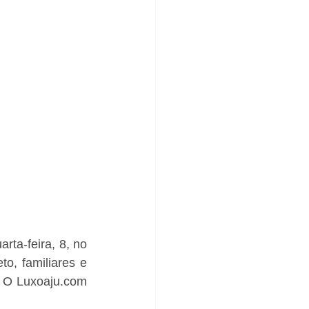
a-feira, 8, no 
, familiares e 
 O Luxoaju.com 