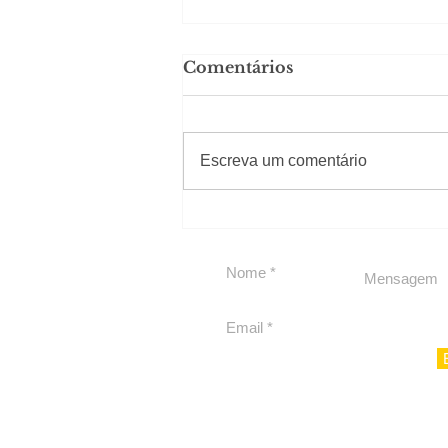
Comentários
#Sugestões
Escreva um comentário
Segurança jurídica em
debate