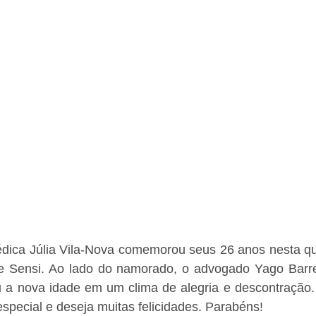
ica Júlia Vila-Nova comemorou seus 26 anos nesta quart
e Sensi. Ao lado do namorado, o advogado Yago Barreto
u a nova idade em um clima de alegria e descontração.
special e deseja muitas felicidades. Parabéns!