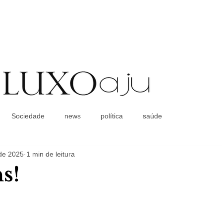
Coluna Social
Sociedade
news
política
saúde
 de 2025
1 min de leitura
s!