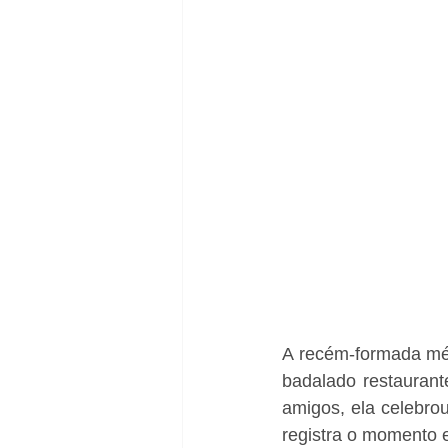
A recém-formada méd
badalado restaurant
amigos, ela celebro
registra o momento e