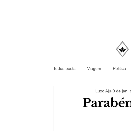
Todos posts
Viagem
Politica
Luxo Aju
9 de jan.
Parabén