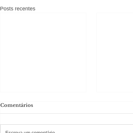
Posts recentes
Comentários
#S
#Sugestões
Escreva um comentário