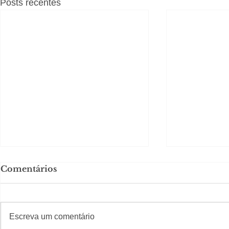
Posts recentes
Comentários
#S
#Sugestões
Escreva um comentário