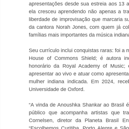
apresentações desde sua estreia aos 13 an
ela cresceu aprendendo não apenas a tra
liberdade de improvisação que marcaria su
da cantora Norah Jones, com quem já col
famílias mais importantes da música indiana
Seu currículo inclui conquistas raras: foi a 
House of Commons Shield; é autora indi
honorário da Royal Academy of Music; e 
apresentar ao vivo e atuar como apresent
mulher indiana indicada. Em 2024, rec
Universidade de Oxford.
“A vinda de Anoushka Shankar ao Brasil é
público que acompanha artistas que tran
Cornelsen, diretor da Planeta Brasil En
“Escolhemos Curitiba, Porto Alegre e Sã