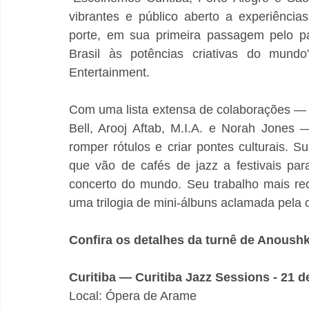
vibrantes e público aberto a experiências
porte, em sua primeira passagem pelo pa
Brasil às potências criativas do mundo”
Entertainment.
Com uma lista extensa de colaborações — d
Bell, Arooj Aftab, M.I.A. e Norah Jones
romper rótulos e criar pontes culturais. S
que vão de cafés de jazz a festivais par
concerto do mundo. Seu trabalho mais rece
uma trilogia de mini-álbuns aclamada pela cr
Confira os detalhes da turnê de Anoushk
Curitiba — Curitiba Jazz Sessions - 21 
Local: Ópera de Arame