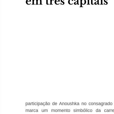
em três capitais
participação de Anoushka no consagrado C
marca um momento simbólico da carreir